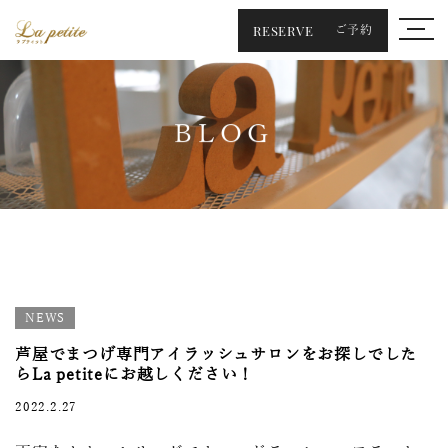
RESERVE
ご予約
BLOG
NEWS
芦屋でまつげ専門アイラッシュサロンをお探しでした
らLa petiteにお越しください！
2022.2.27