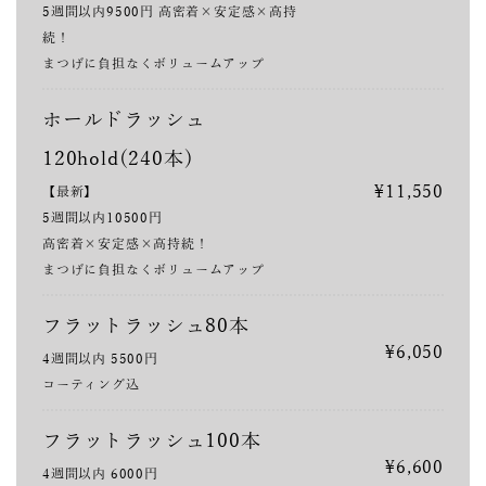
5週間以内9500円 高密着×安定感×高持
続！
まつげに負担なくボリュームアップ
ホールドラッシュ
120hold(240本)
¥11,550
【最新】
5週間以内10500円
高密着×安定感×高持続！
まつげに負担なくボリュームアップ
フラットラッシュ80本
¥6,050
4週間以内 5500円
コーティング込
フラットラッシュ100本
¥6,600
4週間以内 6000円