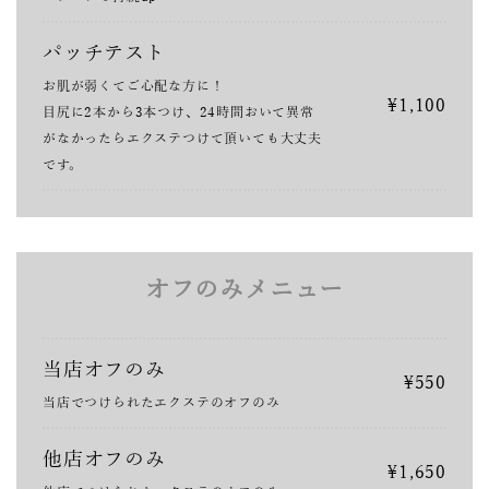
パッチテスト
お肌が弱くてご心配な方に！
¥1,100
目尻に2本から3本つけ、24時間おいて異常
がなかったらエクステつけて頂いても大丈夫
です。
オフのみメニュー
当店オフのみ
¥550
当店でつけられたエクステのオフのみ
他店オフのみ
¥1,650