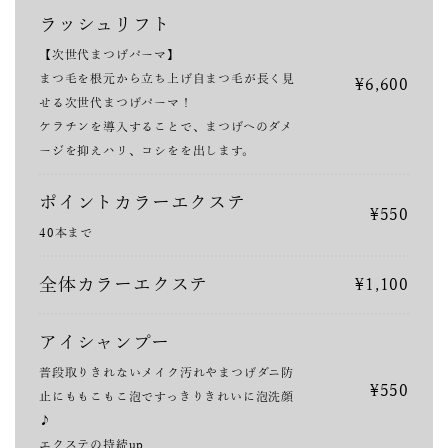
ラッシュリフト
【次世代まつげパーマ】
まつ毛を根元から立ち上げ自まつ毛が長く見
¥6,600
せる次世代まつげパーマ！
ケラチンを導入することで、まつげへのダメ
ージを抑えハリ、コシをを出します。
ポイントカラーエクステ
¥550
40本まで
全体カラーエクステ
¥1,100
アイシャンプー
普段取りきれないメイク汚れやまつげダニ防
¥550
止にももこもこ泡ですっきりきれいに泡洗顔
♪
エクステの持続up