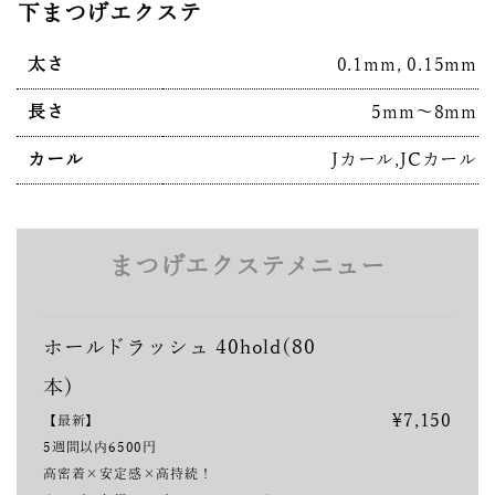
下まつげエクステ
太さ
0.1mm, 0.15mm
長さ
5mm〜8mm
カール
Jカール,JCカール
まつげエクステメニュー
ホールドラッシュ 40hold(80
本)
¥7,150
【最新】
5週間以内6500円
高密着×安定感×高持続！