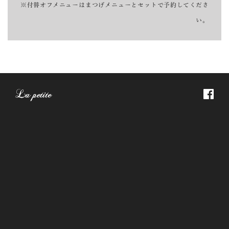
※付替オフメニューはまつげメニューとセットで予約してくださ
い。