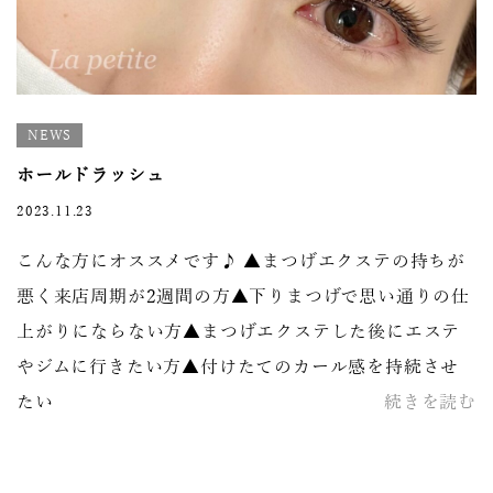
NEWS
ホールドラッシュ
2023.11.23
こんな方にオススメです♪ ▲まつげエクステの持ちが
悪く来店周期が2週間の方▲下りまつげで思い通りの仕
上がりにならない方▲まつげエクステした後にエステ
やジムに行きたい方▲付けたてのカール感を持続させ
たい
続きを読む