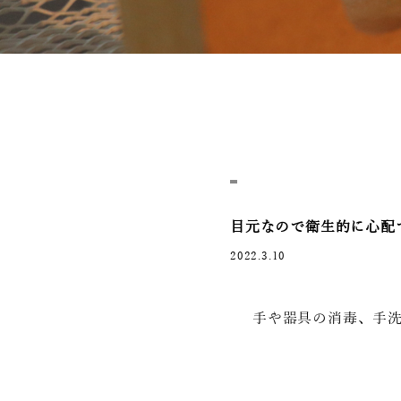
目元なので衛生的に心配
2022.3.10
手や器具の消毒、手