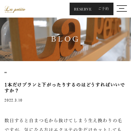
RESERVE
ご予約
BLOG
1本だけプランと下がったりするのはどうすればいいで
すか？
2022.3.10
数日すると自まつ毛から抜けてしまう生え換わりの毛
ですが、気になる方はエクステの先だけカットしても