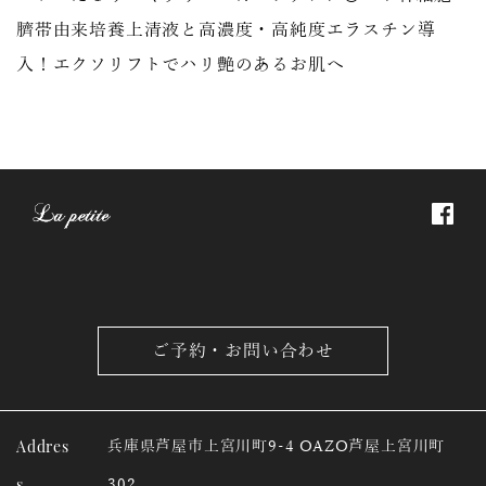
臍帯由来培養上清液と高濃度・高純度エラスチン導
入！エクソリフトでハリ艶のあるお肌へ
ご予約・お問い合わせ
Addres
兵庫県芦屋市上宮川町9-4 OAZO芦屋上宮川町
s
302