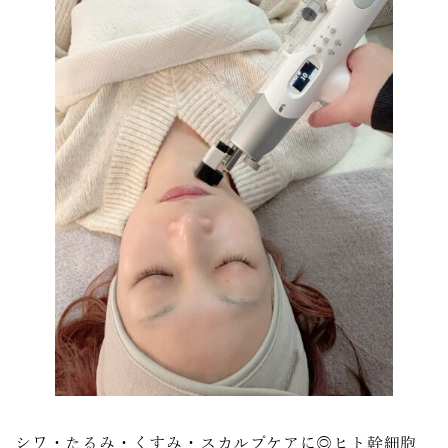
シワ・たるみ・くすみ・スカルプケアに◎ヒト幹細胞